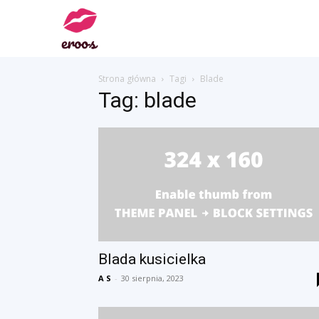
Filmy
Strona główna
Tagi
Blade
i
Tag: blade
Zdjęcia
Erotyczne
Blada kusicielka
A S
-
30 sierpnia, 2023