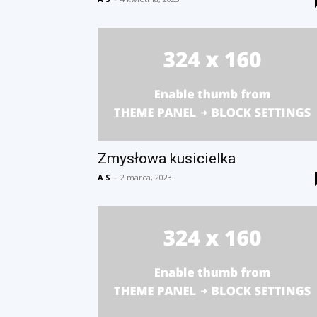
Zmysłowa kusicielka
A S
-
2 marca, 2023