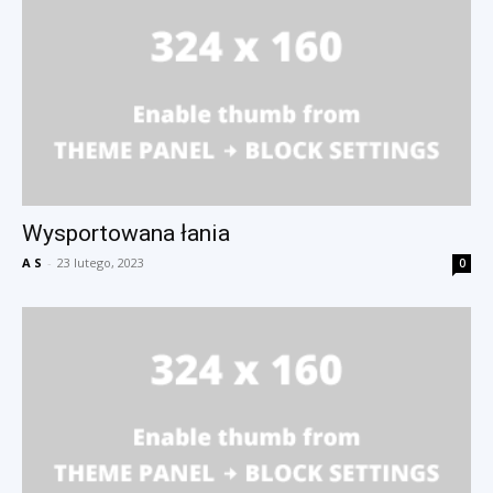
Wysportowana łania
A S
-
23 lutego, 2023
0