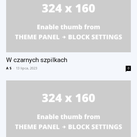
W czarnych szpilkach
A S
-
13 lipca, 2023
0