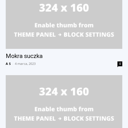
Mokra suczka
A S
-
4 marca, 2023
0