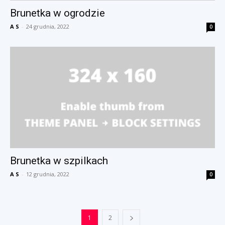
Brunetka w ogrodzie
A S
-
24 grudnia, 2022
0
Brunetka w szpilkach
A S
-
12 grudnia, 2022
0
1
2