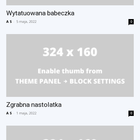
Wytatuowana babeczka
A S
-
5 maja, 2022
0
Zgrabna nastolatka
A S
-
1 maja, 2022
0