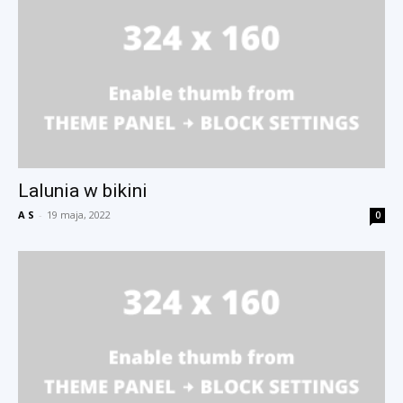
Lalunia w bikini
A S
-
19 maja, 2022
0