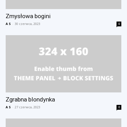
Zmysłowa bogini
A S
-
30 czerwca, 2023
0
Zgrabna blondynka
A S
-
27 czerwca, 2023
0