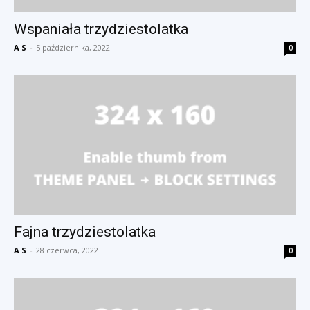
Wspaniała trzydziestolatka
A S
-
5 października, 2022
0
Fajna trzydziestolatka
A S
-
28 czerwca, 2022
0