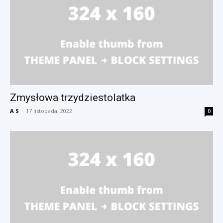
Zmysłowa trzydziestolatka
A S
-
17 listopada, 2022
0