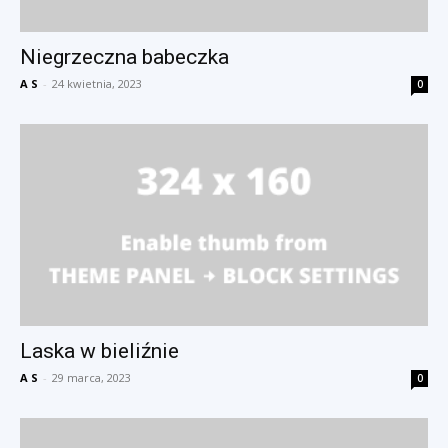
Niegrzeczna babeczka
A S
-
24 kwietnia, 2023
0
Laska w bieliźnie
A S
-
29 marca, 2023
0